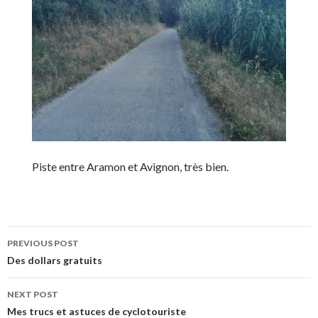
Piste entre Aramon et Avignon, très bien.
PREVIOUS POST
Post
Des dollars gratuits
navigation
NEXT POST
Mes trucs et astuces de cyclotouriste