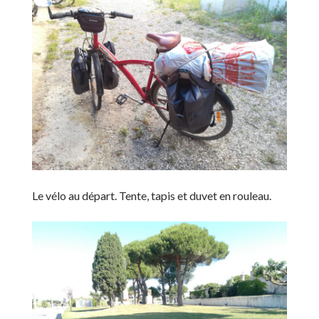
Le vélo au départ. Tente, tapis et duvet en rouleau.