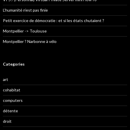
L’humanité n’est pas finie
Petit exercice de démocratie : et si les états chutaient ?
Montpellier -> Toulouse
Montpellier ? Narbonne à vélo
Categories
art
cohabitat
computers
détente
droit