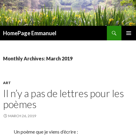
Search
HomePage Emmanuel
SKIP
PRIMAR
TO
MENU
CONTENT
Monthly Archives: March 2019
ART
Il n’y a pas de lettres pour les
poèmes
MARCH 26, 2019
Un poème que je viens d’écrire :