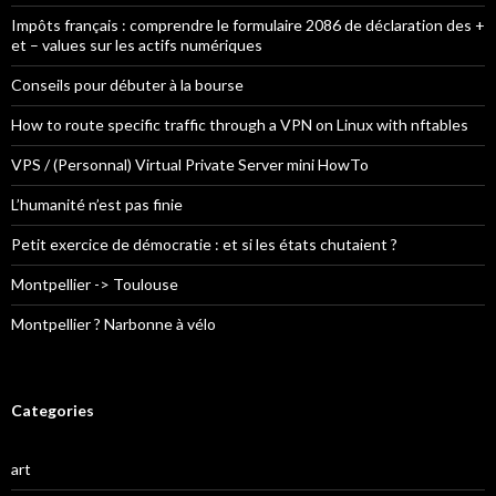
Impôts français : comprendre le formulaire 2086 de déclaration des +
et – values sur les actifs numériques
Conseils pour débuter à la bourse
How to route specific traffic through a VPN on Linux with nftables
VPS / (Personnal) Virtual Private Server mini HowTo
L’humanité n’est pas finie
Petit exercice de démocratie : et si les états chutaient ?
Montpellier -> Toulouse
Montpellier ? Narbonne à vélo
Categories
art