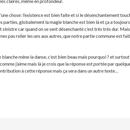
ées claires, même en profondeur.
d’une chose: l’existence est bien faite et si le désenchantement tou
s parties, globalement la magie blanche est bien là et ça a toujours
t sinistre car quand on se sent désenchanté c’est très très dur. Mais
es pas relier les uns aux autres, que notre partie commune est fai
e blanche mène la danse, c’est bien beau mais pourquoi ? et surtou
omme j’aime mais là je crois que la réponse est portée par quelques
ntribution à cette réponse mais ça sera dans un autre texte…