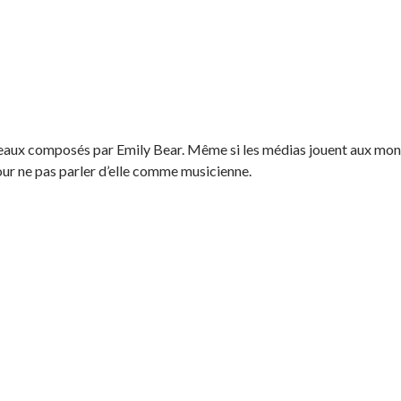
eaux composés par Emily Bear. Même si les médias jouent aux montreu
our ne pas parler d’elle comme musicienne.