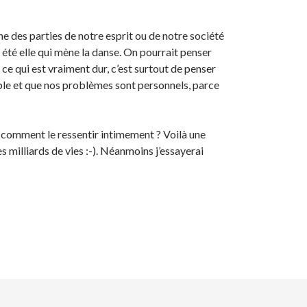
che des parties de notre esprit ou de notre société
 été elle qui mène la danse. On pourrait penser
 ce qui est vraiment dur, c’est surtout de penser
ble et que nos problèmes sont personnels, parce
t comment le ressentir intimement ? Voilà une
 milliards de vies :-). Néanmoins j’essayerai