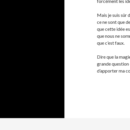
forcément les id
Mais je suis sûr 
ce ne sont que de
que cette idée es
que nous ne somm
que c’est faux.
Dire que la magi
grande question c
d’apporter ma co