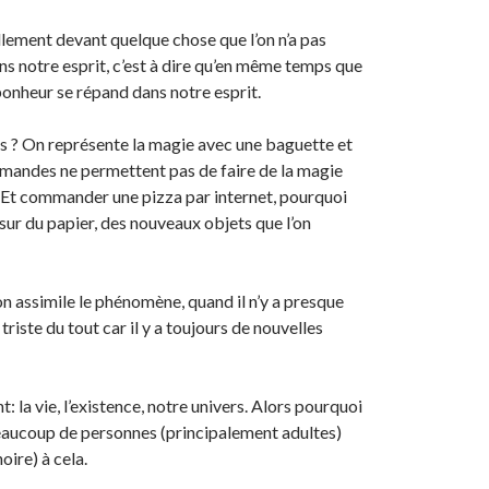
lement devant quelque chose que l’on n’a pas
ns notre esprit, c’est à dire qu’en même temps que
onheur se répand dans notre esprit.
pas ? On représente la magie avec une baguette et
mmandes ne permettent pas de faire de la magie
? Et commander une pizza par internet, pourquoi
 sur du papier, des nouveaux objets que l’on
on assimile le phénomène, quand il n’y a presque
riste du tout car il y a toujours de nouvelles
: la vie, l’existence, notre univers. Alors pourquoi
beaucoup de personnes (principalement adultes)
oire) à cela.