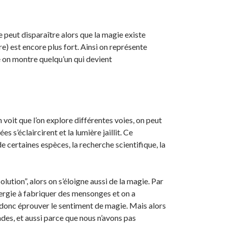
ie peut disparaître alors que la magie existe
e) est encore plus fort. Ainsi on représente
 on montre quelqu’un qui devient
voit que l’on explore différentes voies, on peut
s s’éclaircirent et la lumière jaillit. Ce
e certaines espèces, la recherche scientifique, la
lution”, alors on s’éloigne aussi de la magie. Par
ergie à fabriquer des mensonges et on a
donc éprouver le sentiment de magie. Mais alors
ndes, et aussi parce que nous n’avons pas