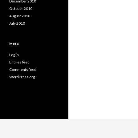
December 2010
October 2010
August 2010
July 2010
Meta
Log in
Entries feed
Comments feed
WordPress.org