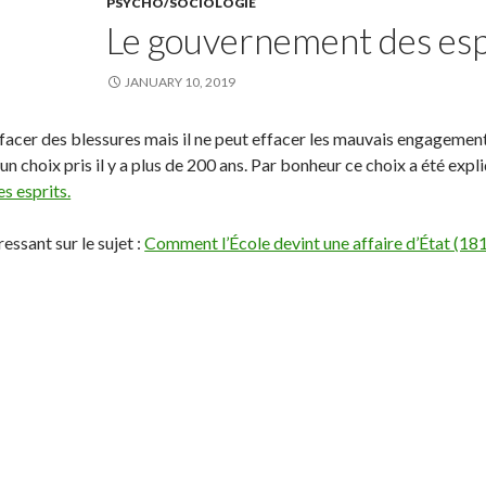
PSYCHO/SOCIOLOGIE
Le gouvernement des esp
JANUARY 10, 2019
facer des blessures mais il ne peut effacer les mauvais engagement
 choix pris il y a plus de 200 ans. Par bonheur ce choix a été expl
s esprits.
ressant sur le sujet :
Comment l’École devint une affaire d’État (1