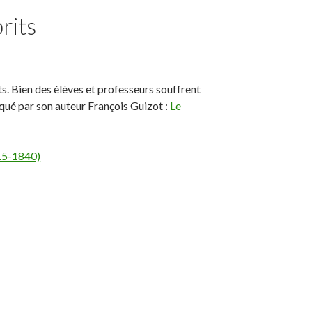
rits
s. Bien des élèves et professeurs souffrent
iqué par son auteur François Guizot :
Le
815-1840)