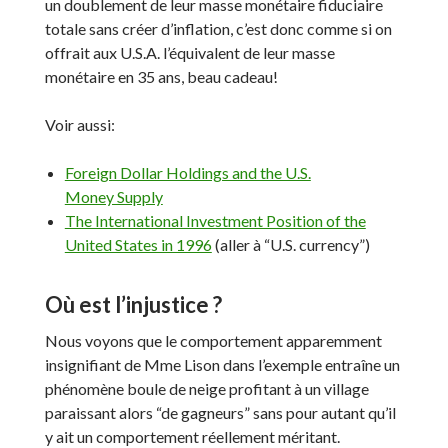
un doublement de leur masse monétaire fiduciaire
totale sans créer d’inflation, c’est donc comme si on
offrait aux U.S.A. l’équivalent de leur masse
monétaire en 35 ans, beau cadeau!
Voir aussi:
Foreign Dollar Holdings and the U.S.
Money Supply
The International Investment Position of the
United States in 1996
(aller à “U.S. currency”)
Où est l’injustice ?
Nous voyons que le comportement apparemment
insignifiant de Mme Lison dans l’exemple entraîne un
phénomène boule de neige profitant à un village
paraissant alors “de gagneurs” sans pour autant qu’il
y ait un comportement réellement méritant.