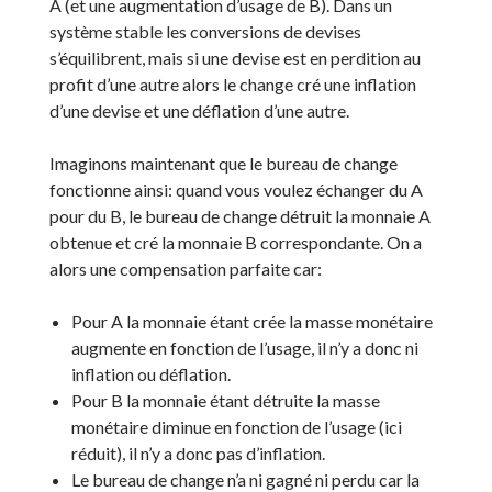
A (et une augmentation d’usage de B). Dans un
système stable les conversions de devises
s’équilibrent, mais si une devise est en perdition au
profit d’une autre alors le change cré une inflation
d’une devise et une déflation d’une autre.
Imaginons maintenant que le bureau de change
fonctionne ainsi: quand vous voulez échanger du A
pour du B, le bureau de change détruit la monnaie A
obtenue et cré la monnaie B correspondante. On a
alors une compensation parfaite car:
Pour A la monnaie étant crée la masse monétaire
augmente en fonction de l’usage, il n’y a donc ni
inflation ou déflation.
Pour B la monnaie étant détruite la masse
monétaire diminue en fonction de l’usage (ici
réduit), il n’y a donc pas d’inflation.
Le bureau de change n’a ni gagné ni perdu car la