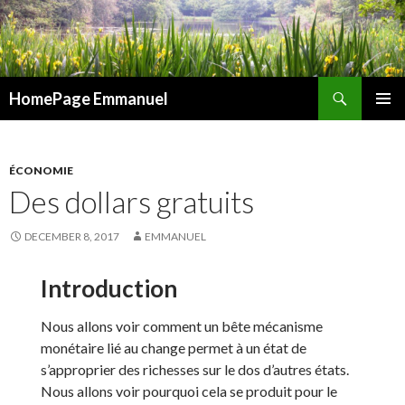
Search
HomePage Emmanuel
SKIP
PRIMAR
TO
MENU
CONTENT
ÉCONOMIE
Des dollars gratuits
DECEMBER 8, 2017
EMMANUEL
Introduction
Nous allons voir comment un bête mécanisme
monétaire lié au change permet à un état de
s’approprier des richesses sur le dos d’autres états.
Nous allons voir pourquoi cela se produit pour le