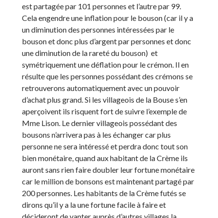
est partagée par 101 personnes et l’autre par 99.
Cela engendre une inflation pour le bouson (car il y a
un diminution des personnes intéressées par le
bouson et donc plus d’argent par personnes et donc
une diminution de la rareté du bouson) et
symétriquement une déflation pour le crémon. Il en
résulte que les personnes possédant des crémons se
retrouverons automatiquement avec un pouvoir
d’achat plus grand. Si les villageois de la Bouse s’en
aperçoivent ils risquent fort de suivre l’exemple de
Mme Lison. Le dernier villageois possédant des
bousons n’arrivera pas à les échanger car plus
personne ne sera intéressé et perdra donc tout son
bien monétaire, quand aux habitant de la Crème ils
auront sans rien faire doubler leur fortune monétaire
car le million de bonsons est maintenant partagé par
200 personnes. Les habitants de la Crème futés se
dirons qu’il y a la une fortune facile à faire et
décideront de vanter auprès d’autres villages la