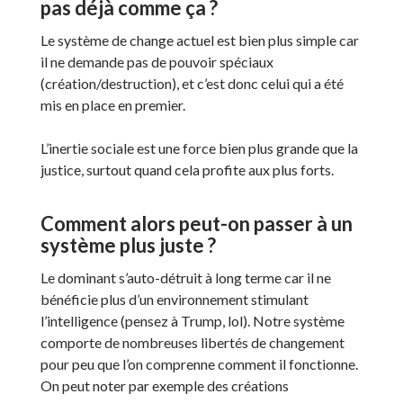
pas déjà comme ça ?
Le système de change actuel est bien plus simple car
il ne demande pas de pouvoir spéciaux
(création/destruction), et c’est donc celui qui a été
mis en place en premier.
L’inertie sociale est une force bien plus grande que la
justice, surtout quand cela profite aux plus forts.
Comment alors peut-on passer à un
système plus juste ?
Le dominant s’auto-détruit à long terme car il ne
bénéficie plus d’un environnement stimulant
l’intelligence (pensez à Trump, lol). Notre système
comporte de nombreuses libertés de changement
pour peu que l’on comprenne comment il fonctionne.
On peut noter par exemple des créations