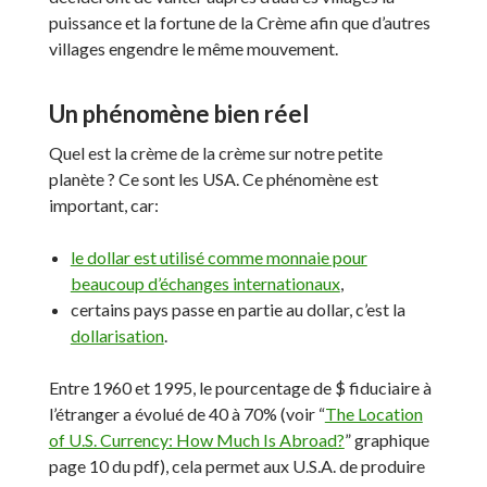
puissance et la fortune de la Crème afin que d’autres
villages engendre le même mouvement.
Un phénomène bien réel
Quel est la crème de la crème sur notre petite
planète ? Ce sont les USA. Ce phénomène est
important, car:
le dollar est utilisé comme monnaie pour
beaucoup d’échanges internationaux
,
certains pays passe en partie au dollar, c’est la
dollarisation
.
Entre 1960 et 1995, le pourcentage de $ fiduciaire à
l’étranger a évolué de 40 à 70% (voir “
The Location
of U.S. Currency: How Much Is Abroad?
” graphique
page 10 du pdf), cela permet aux U.S.A. de produire