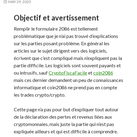
MAY 29, 2023
Objectif et avertissement
Remplir le formulaire 2086 est tellement
problématique que je n’ai pas trouvé d’explications
sur les parties posant problème. En général les
articles sur le sujet dirigent vers des logiciels,
écrivent que c’est compliqué mais n’expliquent pas la
partie difficile. Les logiciels sont souvent payants et
ou intrusifs, sauf
CryptoFiscaFacile
et
coin2086
mais ces dernier demandent un peu de connaissances
informatique et coin2086 ne prend pas en compte
les trades crypto/crypto.
Cette page n’a pas pour but d’expliquer tout autour
de la déclaration des pertes et revenus liées aux
cryptomonnaies, mais juste la partie qui n’est pas
expliquée ailleurs et qui est difficile à comprendre.