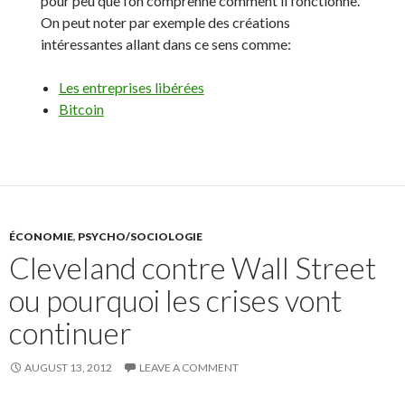
pour peu que l’on comprenne comment il fonctionne.
On peut noter par exemple des créations
intéressantes allant dans ce sens comme:
Les entreprises libérées
Bitcoin
ÉCONOMIE
,
PSYCHO/SOCIOLOGIE
Cleveland contre Wall Street
ou pourquoi les crises vont
continuer
AUGUST 13, 2012
LEAVE A COMMENT