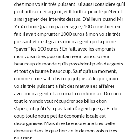
chez mon voisin très puissant, lui aussi considère qu’il
peut utiliser cet argent, et il l’utilise pour le prêter et
ainsi gagner des intérêts dessus. D’ailleurs quand Mr
Y m’a donné (par un papier signé) 100 euros hier, en
fait il avait emprunter 1000 euros à mon voisin très
puissant et c’est grâce à mon argent qu’il a pu me
“payer” les 100 euros ! En fait, avec les emprunts,
mon voisin très puissant arrive à faire croire à
beaucoup de monde qu’ils possèdent plein d’argents
et tout ça tourne beaucoup. Sauf qu’à un moment,
comme on ne sait plus trop qui possède quoi, mon
voisin très puissant a fait des mauvaises affaires
avec mon argent et a du mal à rembourser. Du coup
tout le monde veut récupérer ses billes et on
s’aperçoit qu’il n’y a pas tant d’argent que ça. Et du
coup toute notre petite économie locale est
désorganisée. Mais il reste encore une très belle
demeure dans le quartier: celle de mon voisin très
puissant.