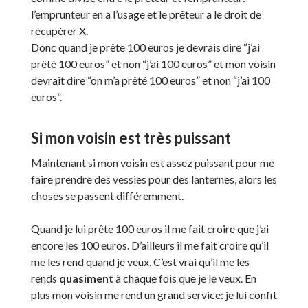
l’emprunteur en a l’usage et le prêteur a le droit de
récupérer X.
Donc quand je prête 100 euros je devrais dire “j’ai
prêté 100 euros” et non “j’ai 100 euros” et mon voisin
devrait dire “on m’a prêté 100 euros” et non “j’ai 100
euros”.
Si mon voisin est très puissant
Maintenant si mon voisin est assez puissant pour me
faire prendre des vessies pour des lanternes, alors les
choses se passent différemment.
Quand je lui prête 100 euros il me fait croire que j’ai
encore les 100 euros. D’ailleurs il me fait croire qu’il
me les rend quand je veux. C’est vrai qu’il me les
rends
quasiment
à chaque fois que je le veux. En
plus mon voisin me rend un grand service: je lui confit