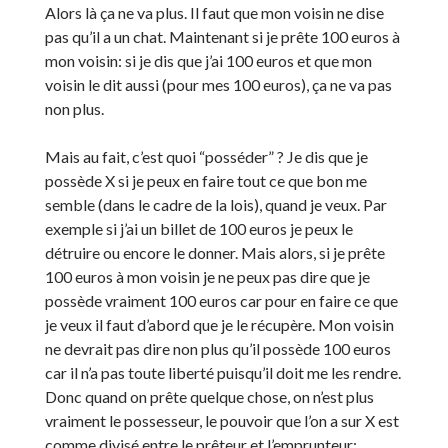
Alors là ça ne va plus. Il faut que mon voisin ne dise
pas qu’il a un chat. Maintenant si je prête 100 euros à
mon voisin: si je dis que j’ai 100 euros et que mon
voisin le dit aussi (pour mes 100 euros), ça ne va pas
non plus.
Mais au fait, c’est quoi “posséder” ? Je dis que je
possède X si je peux en faire tout ce que bon me
semble (dans le cadre de la lois), quand je veux. Par
exemple si j’ai un billet de 100 euros je peux le
détruire ou encore le donner. Mais alors, si je prête
100 euros à mon voisin je ne peux pas dire que je
possède vraiment 100 euros car pour en faire ce que
je veux il faut d’abord que je le récupère. Mon voisin
ne devrait pas dire non plus qu’il possède 100 euros
car il n’a pas toute liberté puisqu’il doit me les rendre.
Donc quand on prête quelque chose, on n’est plus
vraiment le possesseur, le pouvoir que l’on a sur X est
comme divisé entre le prêteur et l’emprunteur: