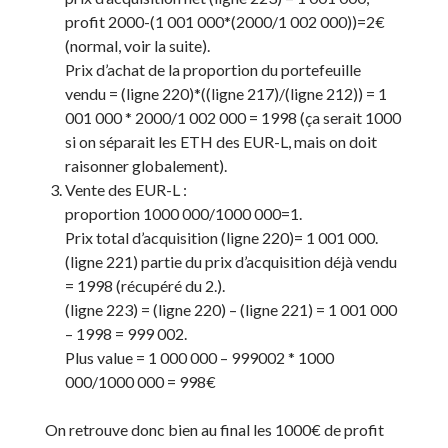
profit 2000-(1 001 000*(2000/1 002 000))=2€
(normal, voir la suite).
Prix d’achat de la proportion du portefeuille
vendu = (ligne 220)*((ligne 217)/(ligne 212)) = 1
001 000 * 2000/1 002 000 = 1998 (ça serait 1000
si on séparait les ETH des EUR-L, mais on doit
raisonner globalement).
Vente des EUR-L :
proportion 1000 000/1000 000=1.
Prix total d’acquisition (ligne 220)= 1 001 000.
(ligne 221) partie du prix d’acquisition déjà vendu
= 1998 (récupéré du 2.).
(ligne 223) = (ligne 220) – (ligne 221) = 1 001 000
– 1998 = 999 002.
Plus value = 1 000 000 – 999002 * 1000
000/1000 000 = 998€
On retrouve donc bien au final les 1000€ de profit