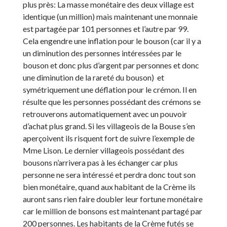
plus près: La masse monétaire des deux village est
identique (un million) mais maintenant une monnaie
est partagée par 101 personnes et l’autre par 99.
Cela engendre une inflation pour le bouson (car il y a
un diminution des personnes intéressées par le
bouson et donc plus d’argent par personnes et donc
une diminution de la rareté du bouson) et
symétriquement une déflation pour le crémon. Il en
résulte que les personnes possédant des crémons se
retrouverons automatiquement avec un pouvoir
d’achat plus grand. Si les villageois de la Bouse s’en
aperçoivent ils risquent fort de suivre l’exemple de
Mme Lison. Le dernier villageois possédant des
bousons n’arrivera pas à les échanger car plus
personne ne sera intéressé et perdra donc tout son
bien monétaire, quand aux habitant de la Crème ils
auront sans rien faire doubler leur fortune monétaire
car le million de bonsons est maintenant partagé par
200 personnes. Les habitants de la Crème futés se