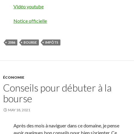
Vidéo youtube
Notice officielle
2086
BOURSE
IMPÔTS
ÉCONOMIE
Conseils pour débuter à la
bourse
MAY 18, 2021
Après des mois à naviguer dans ce domaine, je pense
avoir quelques bon conseils pour bien s’orienter. Ce