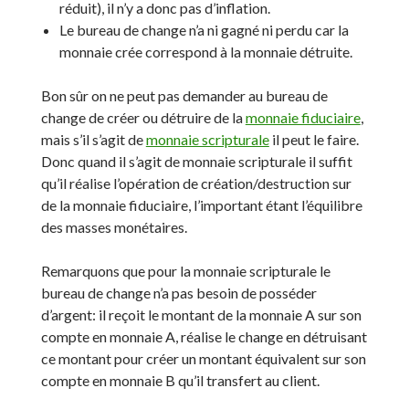
réduit), il n’y a donc pas d’inflation.
Le bureau de change n’a ni gagné ni perdu car la
monnaie crée correspond à la monnaie détruite.
Bon sûr on ne peut pas demander au bureau de
change de créer ou détruire de la
monnaie fiduciaire
,
mais s’il s’agit de
monnaie scripturale
il peut le faire.
Donc quand il s’agit de monnaie scripturale il suffit
qu’il réalise l’opération de création/destruction sur
de la monnaie fiduciaire, l’important étant l’équilibre
des masses monétaires.
Remarquons que pour la monnaie scripturale le
bureau de change n’a pas besoin de posséder
d’argent: il reçoit le montant de la monnaie A sur son
compte en monnaie A, réalise le change en détruisant
ce montant pour créer un montant équivalent sur son
compte en monnaie B qu’il transfert au client.