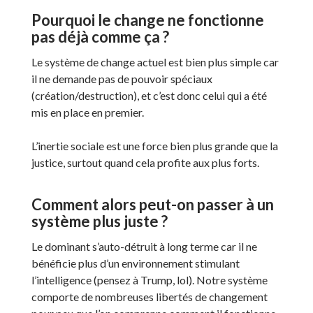
Pourquoi le change ne fonctionne
pas déjà comme ça ?
Le système de change actuel est bien plus simple car
il ne demande pas de pouvoir spéciaux
(création/destruction), et c’est donc celui qui a été
mis en place en premier.
L’inertie sociale est une force bien plus grande que la
justice, surtout quand cela profite aux plus forts.
Comment alors peut-on passer à un
système plus juste ?
Le dominant s’auto-détruit à long terme car il ne
bénéficie plus d’un environnement stimulant
l’intelligence (pensez à Trump, lol). Notre système
comporte de nombreuses libertés de changement