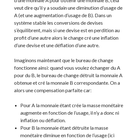
d’une monnaie A pour obtenir une monnaie B, cela
veut dire qu’il y a soudain une diminution d’usage de
A (et une augmentation d’usage de B). Dans un
système stable les conversions de devises
s’équilibrent, mais si une devise est en perdition au
profit d’une autre alors le change cré une inflation
d’une devise et une déflation d’une autre.
Imaginons maintenant que le bureau de change
fonctionne ainsi: quand vous voulez échanger du A
pour du B, le bureau de change détruit la monnaie A
obtenue et cré la monnaie B correspondante. On a
alors une compensation parfaite car:
Pour A la monnaie étant crée la masse monétaire
augmente en fonction de l’usage, il n’y a donc ni
inflation ou déflation.
Pour B la monnaie étant détruite la masse
monétaire diminue en fonction de l’usage (ici