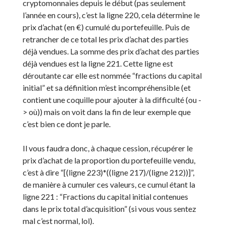
cryptomonnaies depuis le début (pas seulement
l’année en cours), c’est la ligne 220, cela détermine le
prix d’achat (en €) cumulé du portefeuille. Puis de
retrancher de ce total les prix d’achat des parties
déjà vendues. La somme des prix d’achat des parties
déjà vendues est la ligne 221. Cette ligne est
déroutante car elle est nommée “fractions du capital
initial” et sa définition m’est incompréhensible (et
contient une coquille pour ajouter à la difficulté (ou -
> où)) mais on voit dans la fin de leur exemple que
c’est bien ce dont je parle.
Il vous faudra donc, à chaque cession, récupérer le
prix d’achat de la proportion du portefeuille vendu,
c’est à dire “[(ligne 223)*((ligne 217)/(ligne 212))]”,
de manière à cumuler ces valeurs, ce cumul étant la
ligne 221 : “Fractions du capital initial contenues
dans le prix total d’acquisition” (si vous vous sentez
mal c’est normal, lol).