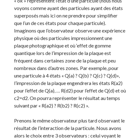
« ok » représentent l’état d’une particule (nous nous
voyons comme ayant des particules ayant des états
superposés mais ici on ne prendre pour simplifier
que l’un de ces états pour chaque particule).
Imaginons que l’observateur observe une expérience
physique où des particules impressionnent une
plaque photographique et où ‘effet de gomme
quantique lors de l’impression de la plaque est
fréquent dans certaines zone de la plaque et peu
nombreux dans d’autres zones. Par exemple, pour
une particule à 4 états « Q(a) ? Q(b) ? Q(c) ? Q(d)»,
l’impression de la plaque engendrera les états R(a2)
pour l’effet de Q(a), … R(d2) pour l’effet de Q(d) et où
c2=d2. On pourra représenter le résultat au temps
suivant par « R(a2) ? R(b2) ? R(c2) ».
Prenons le même observateur plus tard observant le
résultat de l’interaction de la particule. Nous avons
alors le choix entre 3 observateurs : celui voyant le