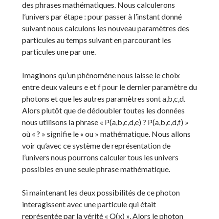
des phrases mathématiques. Nous calculerons
l’univers par étape : pour passer à l’instant donné
suivant nous calculons les nouveau paramètres des
particules au temps suivant en parcourant les
particules une par une.
Imaginons qu’un phénomène nous laisse le choix
entre deux valeurs e et f pour le dernier paramètre du
photons et que les autres paramètres sont a,b,c,d.
Alors plutôt que de dédoubler toutes les données
nous utilisons la phrase « P(a,b,c,d,e) ? P(a,b,c,d,f) »
où « ? » signifie le « ou » mathématique. Nous allons
voir qu’avec ce système de représentation de
l’univers nous pourrons calculer tous les univers
possibles en une seule phrase mathématique.
Si maintenant les deux possibilités de ce photon
interagissent avec une particule qui était
représentée par la vérité « Q(x) ». Alors le photon