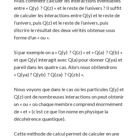
Mais comment calculer les interactions éventuelles
entre « Q(y) ? Q(z) » et le reste de l’univers ? Il suffit
de calculer les interactions entre Q(y) et le reste de
l’univers, puis Q(z) et le reste de l’univers, puis
d’écrire le résultat des deux vérités obtenue sous
forme d’un « ou ».
Si par exemple on a « Q(y) ? Q(z) » et « Q(a) ? Q(b) »
et que Q(y) interagit avec Q(a) pour donner Q(ya) et
pareil dans les quatre cas. Alors nous obtiendrons
« Q(ya) ? Q(yb) ? Q(za) ? Q(zb) ».
Nous voyons que dans le cas où les particules Q(y) et
Q(z) ont de nombreuses interactions on peut obtenir
un « ou » où chaque membre comprend énormément
de « et » (c’est ce que l’on nome en physique la
décohérence quantique).
Cette méthode de calcul permet de calculer en une