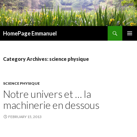
Search
HomePage Emmanuel
SKIP
PRIMAR
TO
MENU
CONTENT
Category Archives: science physique
SCIENCE PHYSIQUE
Notre univers et … la
machinerie en dessous
FEBRUARY 15, 2013