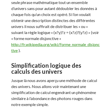
seule phrase mathématique tout un ensemble
d’univers sans pour autant dédoubler les données à
chaque fois qu’un choix est opéré. Si l’on voulait
obtenir une description distinctes des différentes
univers il nous suffirait de distribuer les « ou »
suivant la règle logique « (x?y)?z = (x?z)?(y?z) » (voir
« forme normale disjonctive »
http://fr.wikipedia.org/wiki/Forme_normale_disjonc
tive
).
Simplification logique des
calculs des univers
Jusque là nous avons aperçu une méthode de calcul
des univers. Nous allons voir maintenant une
simplification de calcul engendrant un phénomène
similaire à l’abondance des photons rouges dans
notre exemple simple.