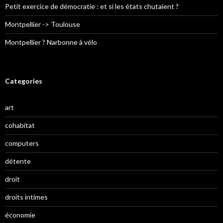
Petit exercice de démocratie : et si les états chutaient ?
Montpellier -> Toulouse
Montpellier ? Narbonne à vélo
Categories
art
cohabitat
computers
détente
droit
droits intimes
économie