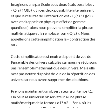
Imaginons une particule sous deux états possibles :
« Q(a) ? Q(b) ». Si ces deux possibilité interagissent
et que le résultat de l’interaction est « Q(c) ? Q(d) »
avec c=d (appelé en physique effet de gomme
quantique), alors nous pouvons simplifier la phrase
mathématique et la remplacer par « Q(c) ». Nous
appellerons cette simplification la « contraction des
ou ».
Cette simplification est neutre du point de vue de
l’ensemble des univers calculés car nous ne réduisons
pas l’ensemble mathématique des univers. Mais elle
n’est pas neutre du point de vue de la répartition des
univers car nous avons supprimer des doublons.
Prenons maintenant un observateur à un temps t1.
On peut assimiler un observateur à une phrase
mathématique de la forme « o1? o2 … ?on » où les