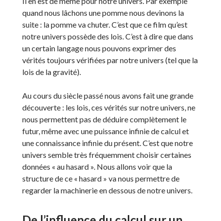
Il en est de même pour notre univers. Par exemple
quand nous lâchons une pomme nous devinons la
suite : la pomme va chuter. C’est que ce film qu’est
notre univers possède des lois. C’est à dire que dans
un certain langage nous pouvons exprimer des
vérités toujours vérifiées par notre univers (tel que la
lois de la gravité).
Au cours du siècle passé nous avons fait une grande
découverte : les lois, ces vérités sur notre univers, ne
nous permettent pas de déduire complètement le
futur, même avec une puissance infinie de calcul et
une connaissance infinie du présent. C’est que notre
univers semble très fréquemment choisir certaines
données « au hasard ». Nous allons voir que la
structure de ce « hasard » va nous permettre de
regarder la machinerie en dessous de notre univers.
De l’influence du calcul sur un