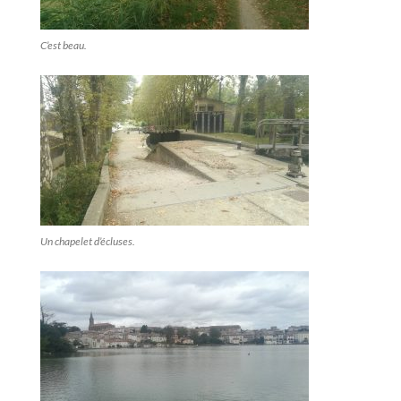
C’est beau.
Un chapelet d’écluses.