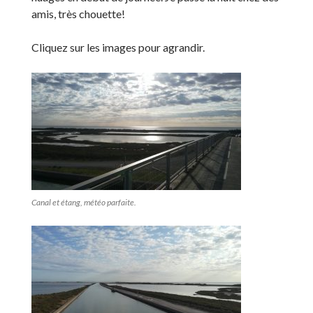
amis, très chouette!
Cliquez sur les images pour agrandir.
Canal et étang, météo parfaite.