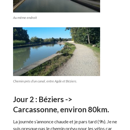
Au même endroit
Chemin près d’un canal, entre Agde et Béziers.
Jour 2 : Béziers ->
Carcassonne, environ 80km.
La journée s’annonce chaude et je pars tard (9h). Je ne
suis presque pas le chemin prévu pour les vélos car