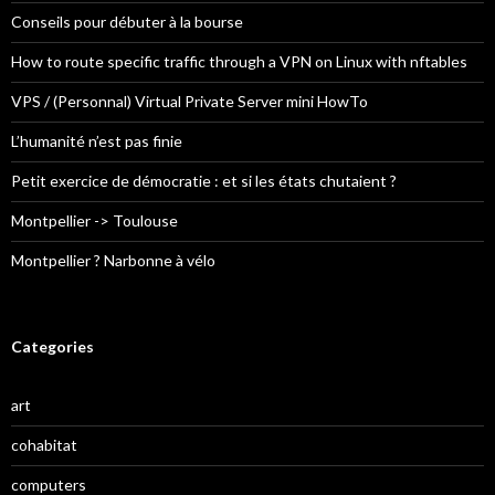
Conseils pour débuter à la bourse
How to route specific traffic through a VPN on Linux with nftables
VPS / (Personnal) Virtual Private Server mini HowTo
L’humanité n’est pas finie
Petit exercice de démocratie : et si les états chutaient ?
Montpellier -> Toulouse
Montpellier ? Narbonne à vélo
Categories
art
cohabitat
computers