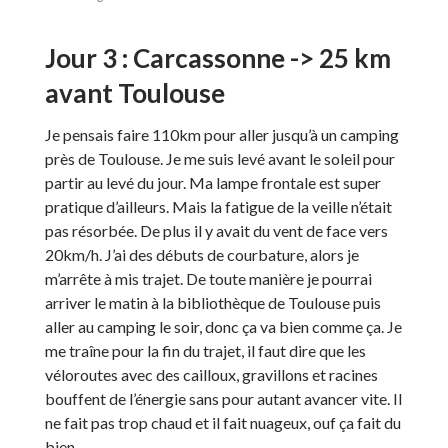
Jour 3 : Carcassonne -> 25 km
avant Toulouse
Je pensais faire 110km pour aller jusqu’à un camping
près de Toulouse. Je me suis levé avant le soleil pour
partir au levé du jour. Ma lampe frontale est super
pratique d’ailleurs. Mais la fatigue de la veille n’était
pas résorbée. De plus il y avait du vent de face vers
20km/h. J’ai des débuts de courbature, alors je
m’arrête à mis trajet. De toute manière je pourrai
arriver le matin à la bibliothèque de Toulouse puis
aller au camping le soir, donc ça va bien comme ça. Je
me traîne pour la fin du trajet, il faut dire que les
véloroutes avec des cailloux, gravillons et racines
bouffent de l’énergie sans pour autant avancer vite. Il
ne fait pas trop chaud et il fait nuageux, ouf ça fait du
bien.