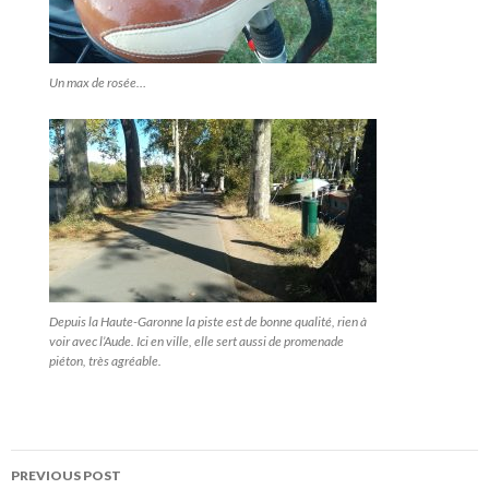
Un max de rosée…
Depuis la Haute-Garonne la piste est de bonne qualité, rien à
voir avec l’Aude. Ici en ville, elle sert aussi de promenade
piéton, très agréable.
PREVIOUS POST