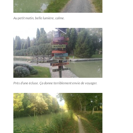
Au petit matin, belle lumière, calme.
Près d’une écluse. Ça donne terriblement envie de voyager.