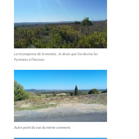
La récompense de la montée. Je dirais que l’on devine les
Pyrénées à l’horizon.
Autre point du vue du même somment.