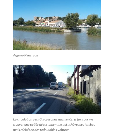
Argens-Minervois
La circulation vers Carcassonne augmente, je finis par me
trouver une petite départementale qui achève mes jambes
mais m’éloigne des redoutables voitures.