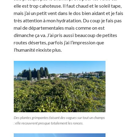
elle est trop cahoteuse. Il faut chaud et le soleil tape,
mais j’ai un petit vent dans le dos bien aidant et je fais
très attention à mon hydratation. Du coup je fais pas
mal de départementales mais comme on est
dimanche ça va. J’ai pris aussi beaucoup de petites
routes désertes, parfois j’ai l’impression que
l’humanité n’existe plus.
Des plantes grimpantes faisant des vagues sur tout un champs
: elle recouvrent presque totalement les ronces.