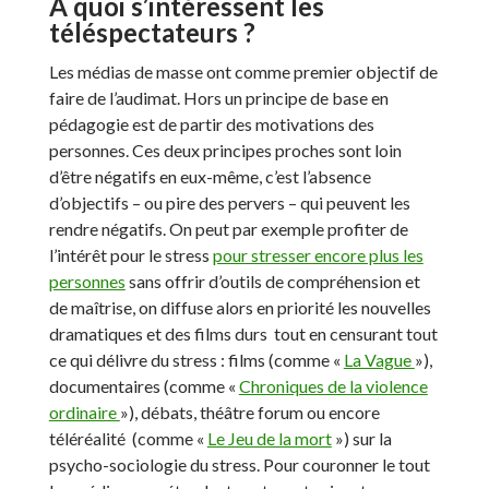
À quoi s’intéressent les
téléspectateurs ?
Les médias de masse ont comme premier objectif de
faire de l’audimat. Hors un principe de base en
pédagogie est de partir des motivations des
personnes. Ces deux principes proches sont loin
d’être négatifs en eux-même, c’est l’absence
d’objectifs – ou pire des pervers – qui peuvent les
rendre négatifs. On peut par exemple profiter de
l’intérêt pour le stress
pour stresser encore plus les
personnes
sans offrir d’outils de compréhension et
de maîtrise, on diffuse alors en priorité les nouvelles
dramatiques et des films durs tout en censurant tout
ce qui délivre du stress : films (comme «
La Vague
»),
documentaires (comme «
Chroniques de la violence
ordinaire
»), débats, théâtre forum ou encore
téléréalité (comme «
Le Jeu de la mort
») sur la
psycho-sociologie du stress. Pour couronner le tout