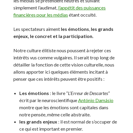
les médias se prétendent neutres et suivant
simplement l’audimat,
l’appétit des puissances
financières pour les médias
étant occulté.
Les spectateurs aiment
les émotions
,
les grands
enjeux, le concret et la participation.
Notre culture élitiste nous poussent à rejeter ces
intérêts vus comme vulgaires. Il serait trop long de
détailler la fonction de cette vision culturelle, nous
allons apporter ici quelques éléments incitant à
penser que ces intérêts peuvent être positifs :
Les émotions
: le livre “
L’Erreur de
Descartes
”
écrit par le neuroscientifique
António Damásio
montre que les émotions sont capitales dans
notre pensée, même celle abstraite.
les grands enjeux
: il est normal de s’occuper de
ce qui est important en premier.