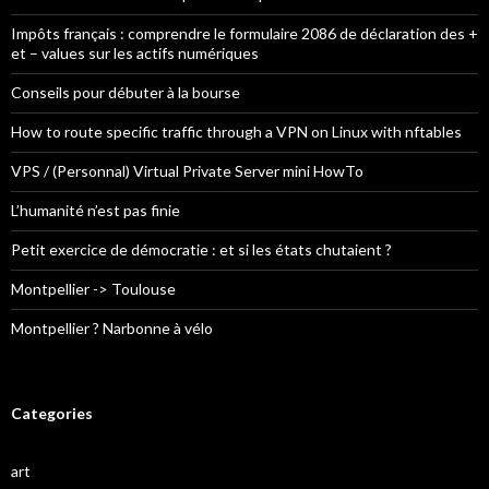
Impôts français : comprendre le formulaire 2086 de déclaration des +
et – values sur les actifs numériques
Conseils pour débuter à la bourse
How to route specific traffic through a VPN on Linux with nftables
VPS / (Personnal) Virtual Private Server mini HowTo
L’humanité n’est pas finie
Petit exercice de démocratie : et si les états chutaient ?
Montpellier -> Toulouse
Montpellier ? Narbonne à vélo
Categories
art