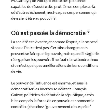
M. Carneyr) on voit qu’il existe des personnes
capables de résoudre des problèmes complexes là
où d’autres échouent, n’est-ce pas ces personnes qui
devraient être au pouvoir ?
Où est passée la démocratie ?
La société est vivante, et comme l’esprit, elle se perd
si on ne l’entretient pas. Certains changements
peuvent se faire par le pouvoir, mais quand il s’agit de
réorganiser les pouvoirs il ne faut rien attendre d’eux
si ce n’est quelques améliorations de leurs conditions
de vie.
Le pouvoir de l’influence est énorme, et sans la
démocratiser les libertés se délitent. François
Guizot, politicien du début de la république, a très
bien compris la force de ce pouvoir et comment le
contrôler (cherchez “gouvernement des esprits”