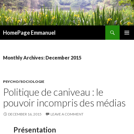
Search
HomePage Emmanuel
SKIP
PRIMAR
TO
MENU
CONTENT
Monthly Archives: December 2015
PSYCHO/SOCIOLOGIE
Politique de caniveau : le
pouvoir incompris des médias
DECEMBER 16, 2015
LEAVE A COMMENT
Présentation