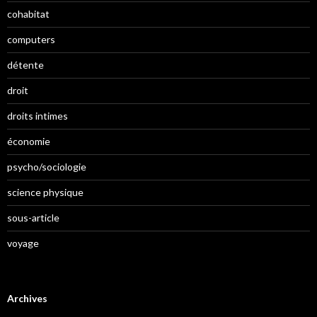
cohabitat
computers
détente
droit
droits intimes
économie
psycho/sociologie
science physique
sous-article
voyage
Archives