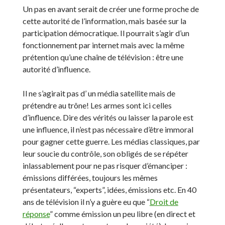
Un pas en avant serait de créer une forme proche de
cette autorité de l’information, mais basée sur la
participation démocratique. Il pourrait s’agir d’un
fonctionnement par internet mais avec la même
prétention qu’une chaîne de télévision : être une
autorité d’influence.
Il ne s’agirait pas d’ un média satellite mais de
prétendre au trône! Les armes sont ici celles
d’influence. Dire des vérités ou laisser la parole est
une influence, il n’est pas nécessaire d’être immoral
pour gagner cette guerre. Les médias classiques, par
leur soucie du contrôle, son obligés de se répéter
inlassablement pour ne pas risquer d’émanciper :
émissions différées, toujours les mêmes
présentateurs, “experts”, idées, émissions etc. En 40
ans de télévision il n’y a guère eu que “
Droit de
réponse
” comme émission un peu libre (en direct et