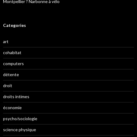
Montpellier ? Narbonne à vélo
Categories
art
cohabitat
computers
détente
droit
droits intimes
économie
psycho/sociologie
science physique