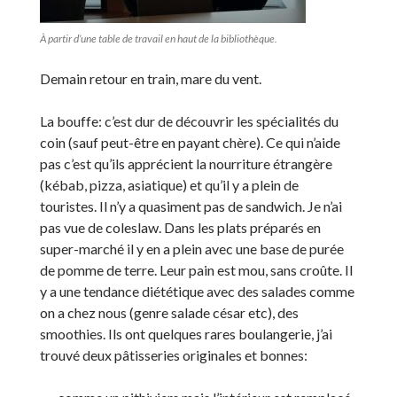
À partir d’une table de travail en haut de la bibliothèque.
Demain retour en train, mare du vent.
La bouffe: c’est dur de découvrir les spécialités du
coin (sauf peut-être en payant chère). Ce qui n’aide
pas c’est qu’ils apprécient la nourriture étrangère
(kébab, pizza, asiatique) et qu’il y a plein de
touristes. Il n’y a quasiment pas de sandwich. Je n’ai
pas vue de coleslaw. Dans les plats préparés en
super-marché il y en a plein avec une base de purée
de pomme de terre. Leur pain est mou, sans croûte. Il
y a une tendance diététique avec des salades comme
on a chez nous (genre salade césar etc), des
smoothies. Ils ont quelques rares boulangerie, j’ai
trouvé deux pâtisseries originales et bonnes: