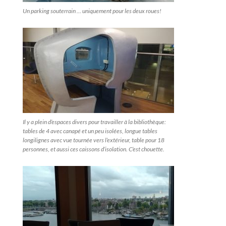
Un parking souterrain … uniquement pour les deux roues!
Il y a plein d’espaces divers pour travailler à la bibliothèque:
tables de 4 avec canapé et un peu isolées, longue tables
longilignes avec vue tournée vers l’extérieur, table pour 18
personnes, et aussi ces caissons d’isolation. C’est chouette.