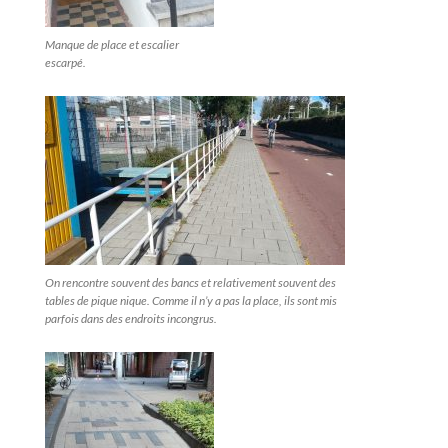
Manque de place et escalier
escarpé.
On rencontre souvent des bancs et relativement souvent des
tables de pique nique. Comme il n’y a pas la place, ils sont mis
parfois dans des endroits incongrus.