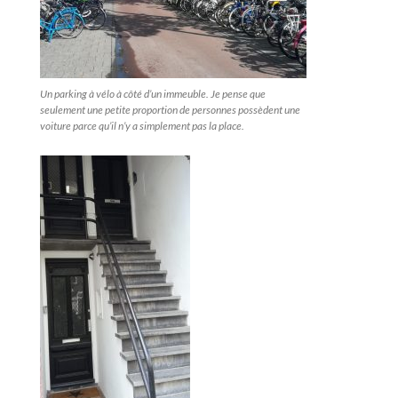
Un parking à vélo à côté d’un immeuble. Je pense que
seulement une petite proportion de personnes possèdent une
voiture parce qu’il n’y a simplement pas la place.